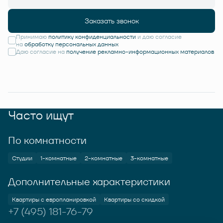
Заказать звонок
Принимаю
политику конфиденциальности
и даю согласие
на
обработку персональных данных
Даю согласие на
получение рекламно-информационных материалов
Часто ищут
По комнатности
Студии
1-комнатные
2-комнатные
3-комнатные
Дополнительные характеристики
Квартиры с европланировкой
Квартиры со скидкой
+7 (495) 181-76-79