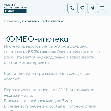
Главная
/
Дисклеймер Комбо ипотека
КОМБО-ипотека
Ипотека предоставляется АО «Альфа-Банк»
по ставке
от 8,92% годовых.
Окончательная ставка
рассчитывается индивидуально в зависимости
от параметров кредита.
Кредит доступен при выполнении следующих
условий:
Первоначальный взнос – от 20,1% от стоимости
недвижимости;
В семье есть ребёнок младше 7 лет;
В семье есть ребёнок с особыми потребностями