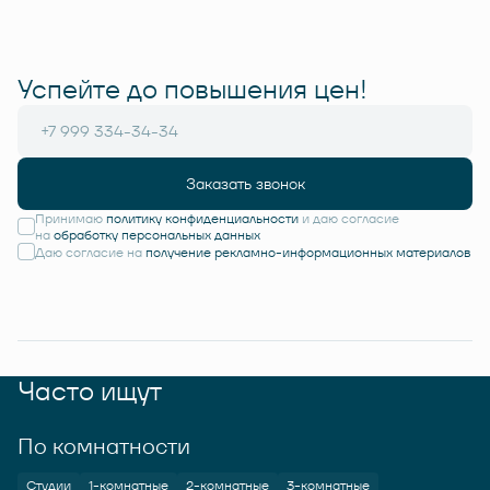
Успейте до повышения цен!
Заказать звонок
Принимаю
политику конфиденциальности
и даю согласие
на
обработку персональных данных
Даю согласие на
получение рекламно-информационных материалов
Часто ищут
По комнатности
Студии
1-комнатные
2-комнатные
3-комнатные