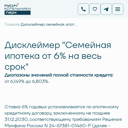
Главная
/
Дисклеймер семейная ипотека от 6%
Дисклеймер "Семейная
ипотека от 6% на весь
срок"
Диапазоны значений полной стоимости кредита:
от 6,149% до 6,803%.
Ставка 6% годовых устанавливается по ипотечному
кредитному договору, заключенному не позднее
31.12.2030, соответствующему требованиям Решения
Минфина России N 24-67381-01460-Р (далее -