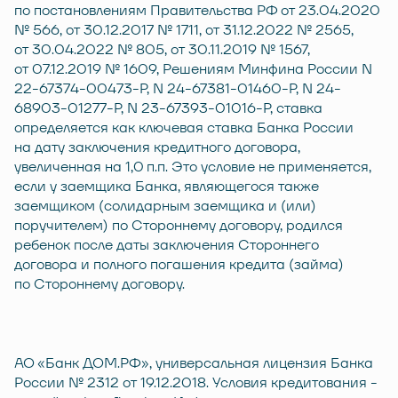
по постановлениям Правительства РФ от 23.04.2020
№ 566, от 30.12.2017 № 1711, от 31.12.2022 № 2565,
от 30.04.2022 № 805, от 30.11.2019 № 1567,
от 07.12.2019 № 1609, Решениям Минфина России N
22-67374-00473-Р, N 24-67381-01460-Р, N 24-
68903-01277-Р, N 23-67393-01016-Р, ставка
определяется как ключевая ставка Банка России
на дату заключения кредитного договора,
увеличенная на 1,0 п.п. Это условие не применяется,
если у заемщика Банка, являющегося также
заемщиком (солидарным заемщика и (или)
поручителем) по Стороннему договору, родился
ребенок после даты заключения Стороннего
договора и полного погашения кредита (займа)
по Стороннему договору.
АО «Банк ДОМ.РФ», универсальная лицензия Банка
России № 2312 от 19.12.2018. Условия кредитования -