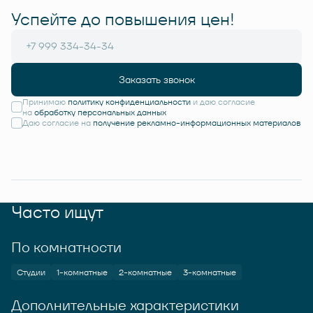
Успейте до повышения цен!
Заказать звонок
Принимаю
политику конфиденциальности
и даю согласие
на
обработку персональных данных
Даю согласие на
получение рекламно-информационных материалов
Часто ищут
По комнатности
Студии
1-комнатные
2-комнатные
3-комнатные
Дополнительные характеристики