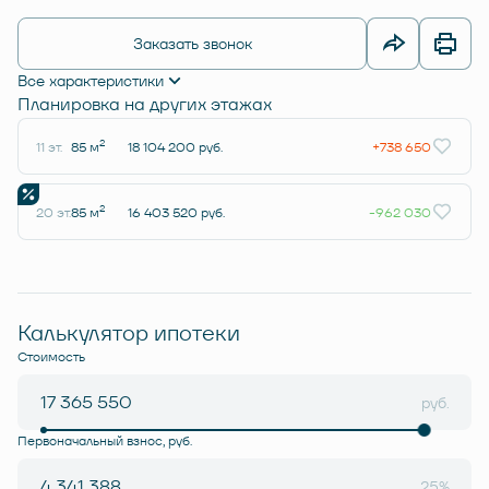
Заказать звонок
Все характеристики
Планировка на других этажах
2
11 эт.
85 м
18 104 200 руб.
+738 650
2
20 эт.
85 м
16 403 520 руб.
-962 030
Калькулятор ипотеки
Стоимость
руб.
Первоначальный взнос, руб.
25%