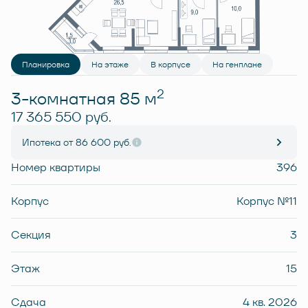
Планировка
На этаже
В корпусе
На генплане
2
3-комнатная 85 м
17 365 550 руб.
Ипотека
от 86 600 руб.
Номер квартиры
396
Корпус
Корпус №11
Секция
3
Этаж
15
Сдача
4 кв. 2026