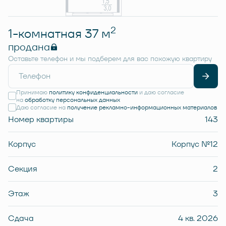
2
1-комнатная 37 м
продана
Оставьте телефон и мы подберем для вас похожую квартиру
Принимаю
политику конфиденциальности
и даю согласие
на
обработку персональных данных
Даю согласие на
получение рекламно-информационных материалов
Номер квартиры
143
Корпус
Корпус №12
Секция
2
Этаж
3
Сдача
4 кв. 2026