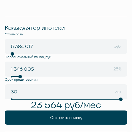
Калькулятор ипотеки
Стоимость
руб.
Первоначальный взнос, руб.
25%
Срок кредитования
лет
23 564 руб/мес
Оставить заявку