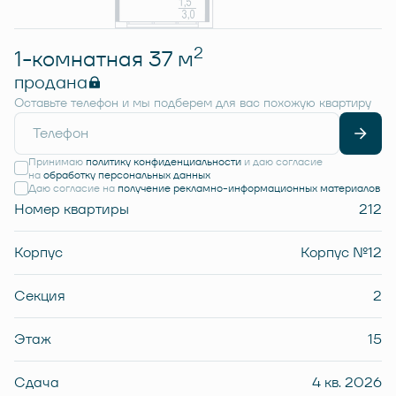
2
1-комнатная 37 м
продана
Оставьте телефон и мы подберем для вас похожую квартиру
Принимаю
политику конфиденциальности
и даю согласие
на
обработку персональных данных
Даю согласие на
получение рекламно-информационных материалов
Номер квартиры
212
Корпус
Корпус №12
Секция
2
Этаж
15
Сдача
4 кв. 2026