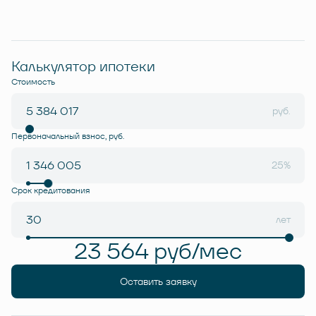
Калькулятор ипотеки
Стоимость
руб.
Первоначальный взнос, руб.
25%
Срок кредитования
лет
23 564 руб/мес
Оставить заявку