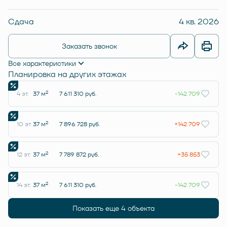
Сдача
4 кв. 2026
Заказать звонок
Все характеристики
Планировка на других этажах
2
4 эт.
37 м
7 611 310 руб.
-142 709
2
10 эт.
37 м
7 896 728 руб.
+142 709
2
12 эт.
37 м
7 789 872 руб.
+35 853
2
14 эт.
37 м
7 611 310 руб.
-142 709
Показать еще 4 объектa