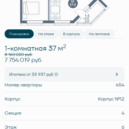
Планировка
На этаже
В корпусе
На генплане
2
1-комнатная 37 м
8 160 020 руб.
7 754 019 руб.
Ипотека
от 33 937 руб.
Номер квартиры
454
Корпус
Корпус №12
Секция
4
Этаж
6