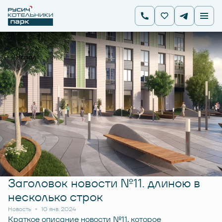
Назад
Заголовок новости №11. длиною в
несколько строк
Новость
10 янв. 2024
Краткое описание новости №11, которое