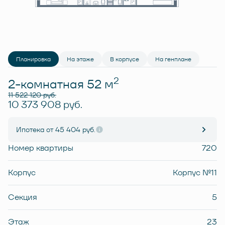
Планировка
На этаже
В корпусе
На генплане
2
2-комнатная 52 м
11 522 120 руб.
10 373 908 руб.
Ипотека
от 45 404 руб.
Номер квартиры
720
Корпус
Корпус №11
Секция
5
Этаж
23