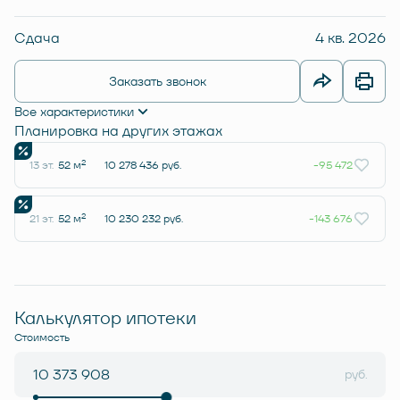
Сдача
4 кв. 2026
Заказать звонок
Все характеристики
Планировка на других этажах
2
13 эт.
52 м
10 278 436 руб.
-95 472
2
21 эт.
52 м
10 230 232 руб.
-143 676
Калькулятор ипотеки
Стоимость
руб.