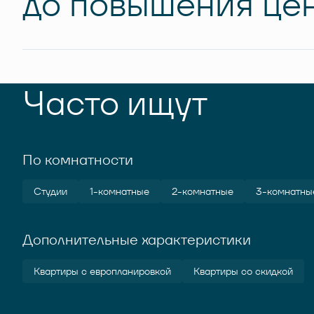
до повышения цен
Часто ищут
По комнатности
Студии
1-комнатные
2-комнатные
3-комнатны
Дополнительные характеристики
Квартиры с европланировкой
Квартиры со скидкой