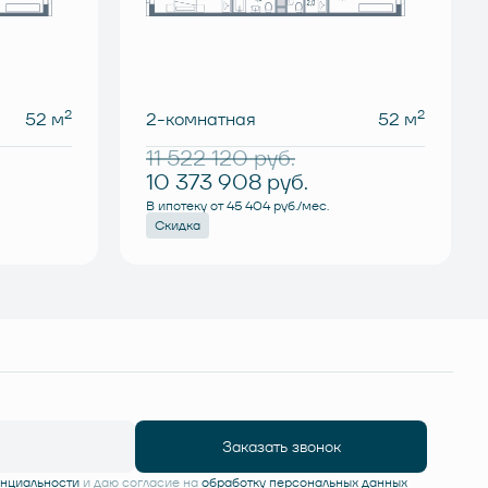
2
2
52 м
2-комнатная
52 м
11 522 120
руб.
10 373 908
руб.
В ипотеку от 45 404 руб./мес.
Скидка
Заказать звонок
енциальности
и даю согласие на
обработку персональных данных