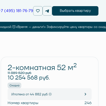
+7 (495) 181-76-79
Выбрать квартиру
кой.
«Время — деньги!» Зафиксируйте цену квартиры со скидкой
Забронировать
2
2-комнатная 52 м
11 389 520 руб.
10 254 568 руб.
Скидка
Ипотека
от 44 882 руб.
Номер квартиры
246