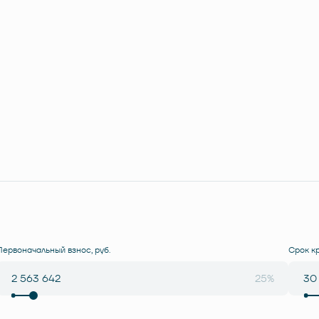
Первоначальный взнос, руб.
Срок к
25%