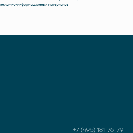
 рекламно-информационных материалов
+7 (495) 181-76-79