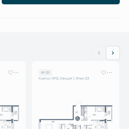
№ 121
Корпус №12, Секция 1, Этаж 23