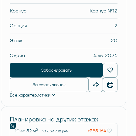
Корпус
Корпус №12
Секция
2
Этаж
20
Сдача
4 кв. 2026
Забронировать
Заказать звонок
Все характеристики
Планировка на других этажах
2
10 эт.
52 м
+385 164
10 639 732 руб.