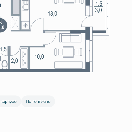
 корпусе
На генплане