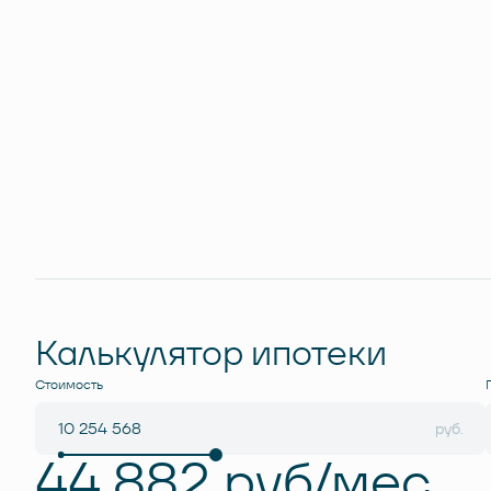
Калькулятор ипотеки
Стоимость
руб.
44 882 руб/мес