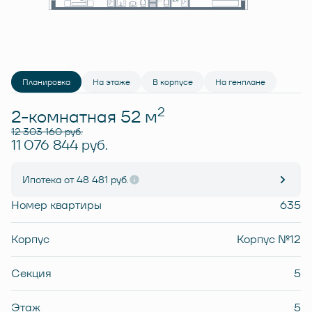
Планировка
На этаже
В корпусе
На генплане
2
2-комнатная 52 м
12 303 160 руб.
11 076 844 руб.
Ипотека
от 48 481 руб.
Номер квартиры
635
Корпус
Корпус №12
Секция
5
Этаж
5