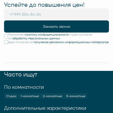
Успейте до повышения цен!
Заказать звонок
Принимаю
политику конфиденциальности
и даю согласие
на
обработку персональных данных
Даю согласие на
получение рекламно-информационных материалов
Часто ищут
По комнатности
Студии
1-комнатные
2-комнатные
3-комнатные
Дополнительные характеристики