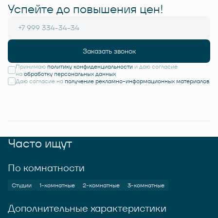
Успейте до повышения цен!
Заказать звонок
Принимаю
политику конфиденциальности
и даю согласие
на
обработку персональных данных
Даю согласие на
получение рекламно-информационных материалов
Часто ищут
По комнатности
Студии
1-комнатные
2-комнатные
3-комнатные
Дополнительные характеристики