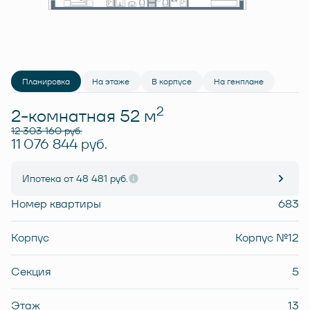
Планировка
На этаже
В корпусе
На генплане
2
2-комнатная 52 м
12 303 160 руб.
11 076 844 руб.
Ипотека
от 48 481 руб.
Номер квартиры
683
Корпус
Корпус №12
Секция
5
Этаж
13