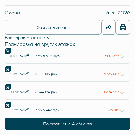
Сдача
4 кв. 2026
Заказать звонок
Все характеристики
Планировка на других этажах
2
6 эт.
37 м
7 996 924 руб.
+147 297
2
9 эт.
37 м
8 144 184 руб.
+294 557
2
10 эт.
37 м
8 144 184 руб.
+294 557
2
13 эт.
37 м
7 923 442 руб.
+73 815
Показать еще 4 объектa