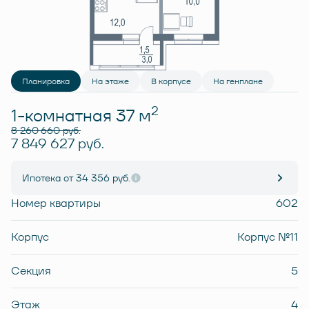
Планировка
На этаже
В корпусе
На генплане
2
1-комнатная 37 м
8 260 660 руб.
7 849 627 руб.
Ипотека
от 34 356 руб.
Номер квартиры
602
Корпус
Корпус №11
Секция
5
Этаж
4