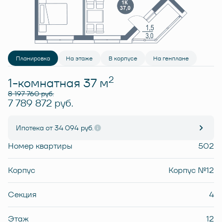
Планировка
На этаже
В корпусе
На генплане
2
1-комнатная 37 м
8 197 760 руб.
7 789 872 руб.
Ипотека
от 34 094 руб.
Номер квартиры
502
Корпус
Корпус №12
Секция
4
Этаж
12