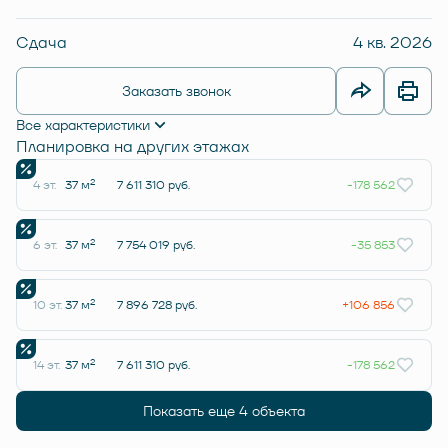
Сдача
4 кв. 2026
Заказать звонок
Все характеристики
Планировка на других этажах
2
4 эт.
37 м
7 611 310 руб.
-178 562
2
6 эт.
37 м
7 754 019 руб.
-35 853
2
10 эт.
37 м
7 896 728 руб.
+106 856
2
14 эт.
37 м
7 611 310 руб.
-178 562
Показать еще 4 объектa