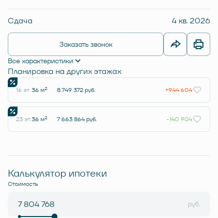
Сдача
4 кв. 2026
Заказать звонок
Все характеристики
Планировка на других этажах
2
16 эт.
36 м
8 749 372 руб.
+944 604
2
23 эт.
36 м
7 663 864 руб.
-140 904
Калькулятор ипотеки
Стоимость
руб.