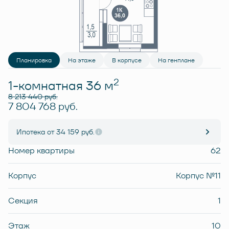
Планировка
На этаже
В корпусе
На генплане
2
1-комнатная 36 м
8 213 440 руб.
7 804 768 руб.
Ипотека
от 34 159 руб.
Номер квартиры
62
Корпус
Корпус №11
Секция
1
Этаж
10