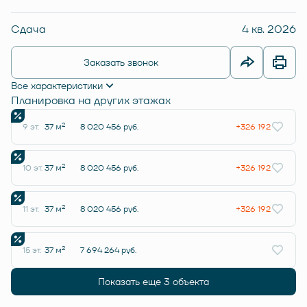
Сдача
4 кв. 2026
Заказать звонок
Все характеристики
Планировка на других этажах
2
9 эт.
37 м
8 020 456 руб.
+326 192
2
10 эт.
37 м
8 020 456 руб.
+326 192
2
11 эт.
37 м
8 020 456 руб.
+326 192
2
15 эт.
37 м
7 694 264 руб.
Показать еще 3 объектa