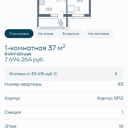
Планировка
На этаже
В корпусе
На генплане
2
1-комнатная 37 м
8 097 120 руб.
7 694 264 руб.
Ипотека
от 33 676 руб.
Номер квартиры
83
Корпус
Корпус №12
Секция
1
Этаж
16