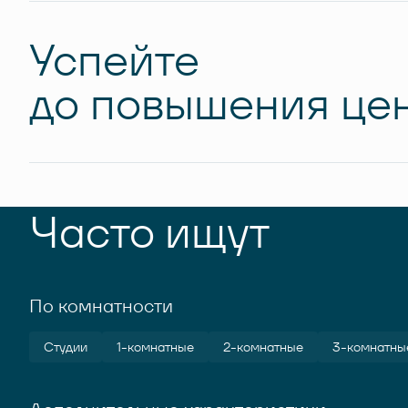
Успейте
до повышения цен
Часто ищут
По комнатности
Студии
1-комнатные
2-комнатные
3-комнатны