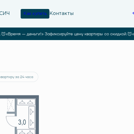
Контакты
Как купить
«Время — деньги!» Зафиксируйте цену квартиры со скидкой.
«Вре
 194 руб.
квартиру за 24 часа