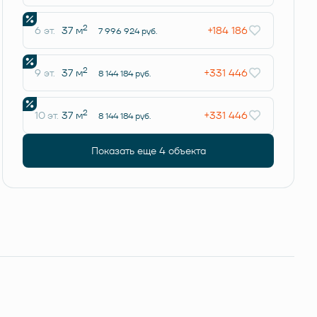
2
6 эт.
37 м
+184 186
7 996 924 руб.
2
9 эт.
37 м
+331 446
8 144 184 руб.
2
10 эт.
37 м
+331 446
8 144 184 руб.
Показать еще 4 объектa