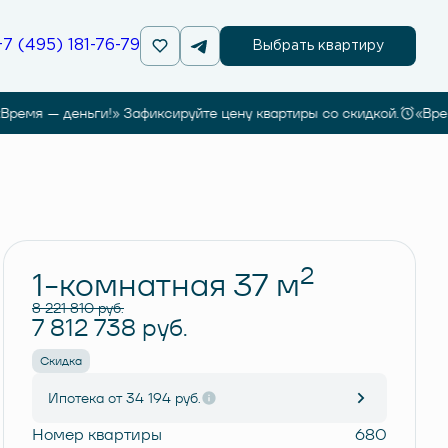
+7 (495) 181-76-79
Выбрать квартиру
мя — деньги!» Зафиксируйте цену квартиры со скидкой.
«Время 
Забронировать
2
1-комнатная 37 м
8 221 810 руб.
7 812 738 руб.
Скидка
Ипотека
от 34 194 руб.
Номер квартиры
680