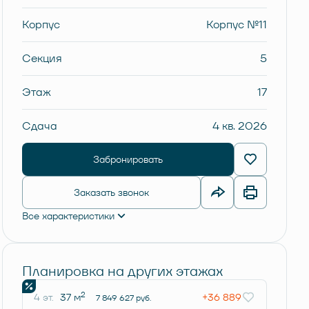
Корпус
Корпус №11
Секция
5
Этаж
17
Сдача
4 кв. 2026
Забронировать
Заказать звонок
Все характеристики
Планировка на других этажах
2
4 эт.
37 м
+36 889
7 849 627 руб.