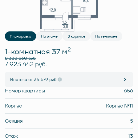
Планировка
На этаже
В корпусе
На генплане
2
1-комнатная 37 м
8 338 360 руб.
7 923 442 руб.
Ипотека
от 34 679 руб.
Номер квартиры
656
Корпус
Корпус №11
Секция
5
Этаж
13