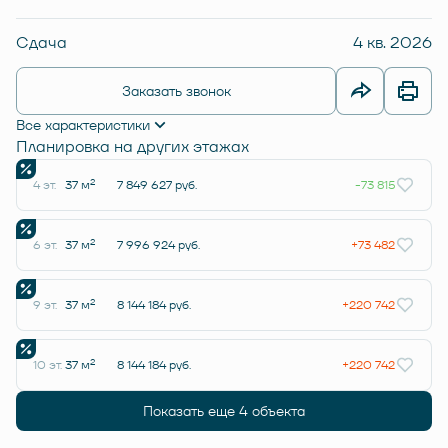
Сдача
4 кв. 2026
Заказать звонок
Все характеристики
Планировка на других этажах
2
4 эт.
37 м
7 849 627 руб.
-73 815
2
6 эт.
37 м
7 996 924 руб.
+73 482
2
9 эт.
37 м
8 144 184 руб.
+220 742
2
10 эт.
37 м
8 144 184 руб.
+220 742
Показать еще 4 объектa