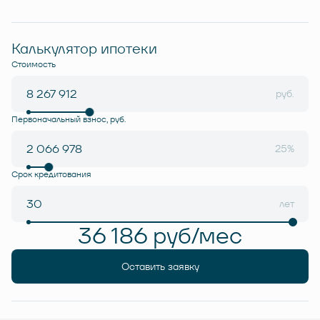
Калькулятор ипотеки
Стоимость
руб.
Первоначальный взнос, руб.
25%
Срок кредитования
лет
36 186 руб/мес
Оставить заявку