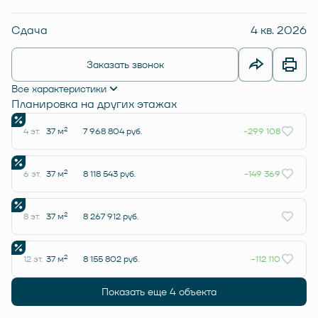
Сдача
4 кв. 2026
Заказать звонок
Все характеристики
Планировка на других этажах
2
4 эт.
37 м
7 968 804 руб.
-299 108
2
6 эт.
37 м
8 118 543 руб.
-149 369
2
8 эт.
37 м
8 267 912 руб.
2
12 эт.
37 м
8 155 802 руб.
-112 110
Показать еще 4 объектa