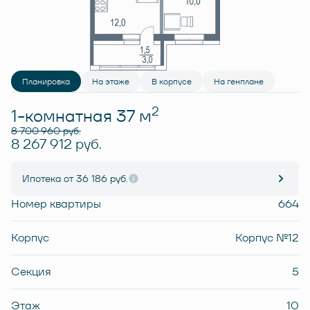
Планировка
На этаже
В корпусе
На генплане
2
1-комнатная 37 м
8 700 960 руб.
8 267 912 руб.
Ипотека
от 36 186 руб.
Номер квартиры
664
Корпус
Корпус №12
Секция
5
Этаж
10