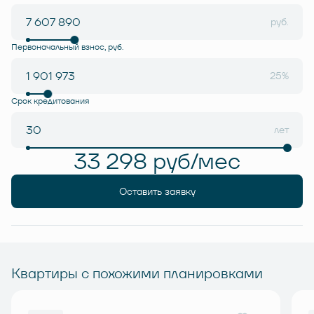
руб.
Первоначальный взнос, руб.
25%
Срок кредитования
лет
33 298 руб/мес
Оставить заявку
Квартиры с похожими планировками