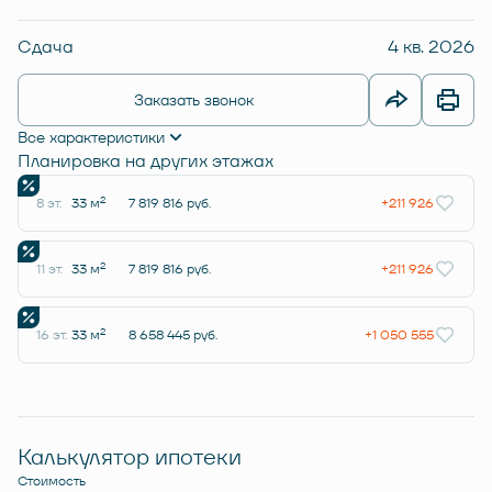
Сдача
4 кв. 2026
Заказать звонок
Все характеристики
Планировка на других этажах
2
8 эт.
33 м
7 819 816 руб.
+211 926
2
11 эт.
33 м
7 819 816 руб.
+211 926
2
16 эт.
33 м
8 658 445 руб.
+1 050 555
Калькулятор ипотеки
Стоимость