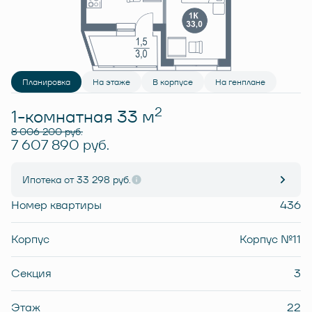
Планировка
На этаже
В корпусе
На генплане
2
1-комнатная 33 м
8 006 200 руб.
7 607 890 руб.
Ипотека
от 33 298 руб.
Номер квартиры
436
Корпус
Корпус №11
Секция
3
Этаж
22