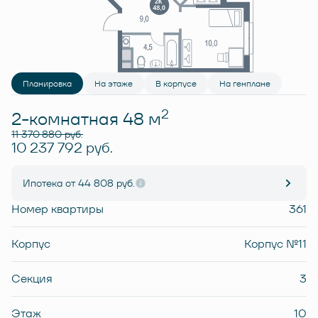
Планировка
На этаже
В корпусе
На генплане
2
2-комнатная 48 м
11 370 880 руб.
10 237 792 руб.
Ипотека
от 44 808 руб.
Номер квартиры
361
Корпус
Корпус №11
Секция
3
Этаж
10