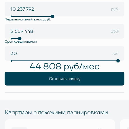
руб.
Первоначальный взнос, руб.
25%
Срок кредитования
лет
44 808 руб/мес
Оставить заявку
Квартиры с похожими планировками