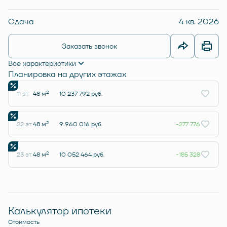
Сдача
4 кв. 2026
Заказать звонок
Все характеристики
Планировка на других этажах
2
11 эт.
48 м
10 237 792 руб.
2
22 эт.
48 м
9 960 016 руб.
-277 776
2
23 эт.
48 м
10 052 464 руб.
-185 328
Калькулятор ипотеки
Стоимость