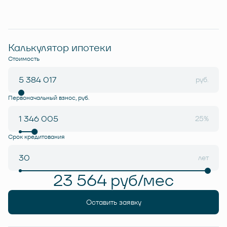
Калькулятор ипотеки
Стоимость
руб.
Первоначальный взнос, руб.
25%
Срок кредитования
лет
23 564 руб/мес
Оставить заявку