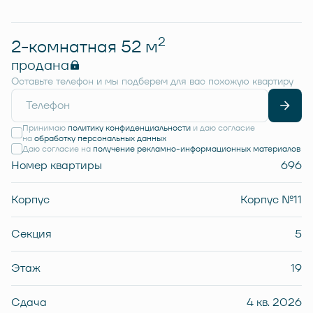
2
2-комнатная 52 м
продана
Оставьте телефон и мы подберем для вас похожую квартиру
Принимаю
политику конфиденциальности
и даю согласие
на
обработку персональных данных
Даю согласие на
получение рекламно-информационных материалов
Номер квартиры
696
Корпус
Корпус №11
Секция
5
Этаж
19
Сдача
4 кв. 2026