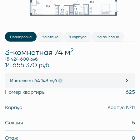
Планировка
На этаже
В корпусе
На генплане
2
3-комнатная 74 м
15 424 600 руб.
14 655 370 руб.
Ипотека
от 64 143 руб.
Номер квартиры
625
Корпус
Корпус №11
Секция
5
Этаж
8