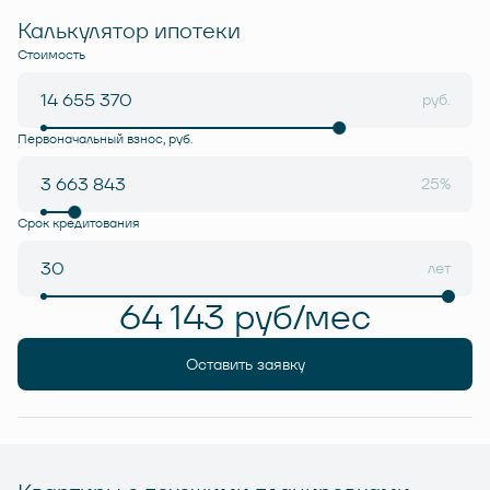
Калькулятор ипотеки
Стоимость
руб.
Первоначальный взнос, руб.
25%
Срок кредитования
лет
64 143 руб/мес
Оставить заявку