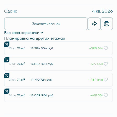
Сдача
4 кв. 2026
Заказать звонок
Все характеристики
Планировка на других этажах
2
13 эт.
74 м
14 256 806 руб.
-398 564
2
17 эт.
74 м
14 057 820 руб.
-597 550
2
21 эт.
74 м
14 190 724 руб.
-464 646
2
24 эт.
74 м
14 039 986 руб.
-615 384