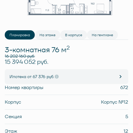
Планировка
На этаже
В корпусе
На генплане
2
3-комнатная 76 м
16 202 160 руб.
15 394 052 руб.
Ипотека
от 67 376 руб.
Номер квартиры
672
Корпус
Корпус №12
Секция
5
Этаж
12