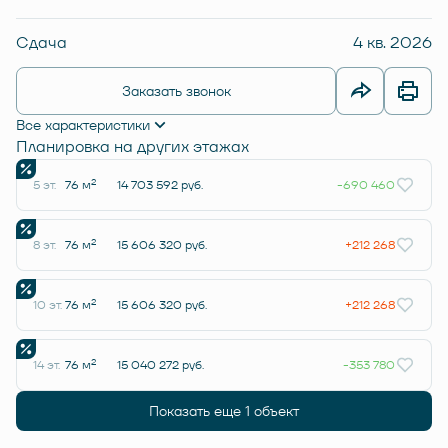
Сдача
4 кв. 2026
Заказать звонок
Все характеристики
Планировка на других этажах
2
5 эт.
76 м
14 703 592 руб.
-690 460
2
8 эт.
76 м
15 606 320 руб.
+212 268
2
10 эт.
76 м
15 606 320 руб.
+212 268
2
14 эт.
76 м
15 040 272 руб.
-353 780
Показать еще 1 объект