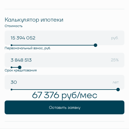
Калькулятор ипотеки
Стоимость
руб.
Первоначальный взнос, руб.
25%
Срок кредитования
лет
67 376 руб/мес
Оставить заявку