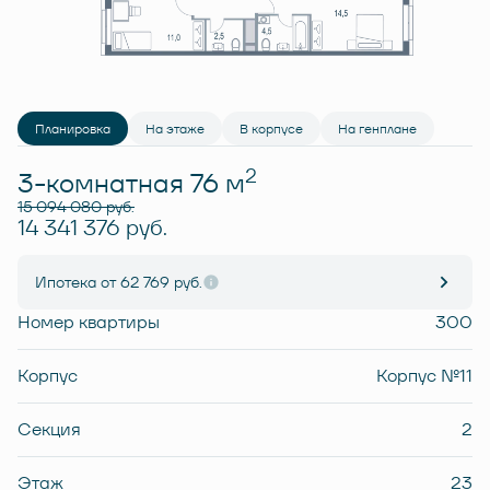
Планировка
На этаже
В корпусе
На генплане
2
3-комнатная 76 м
15 094 080 руб.
14 341 376 руб.
Ипотека
от 62 769 руб.
Номер квартиры
300
Корпус
Корпус №11
Секция
2
Этаж
23