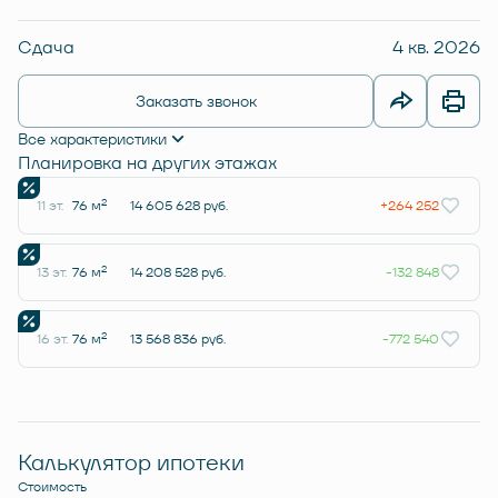
Сдача
4 кв. 2026
Заказать звонок
Все характеристики
Планировка на других этажах
2
11 эт.
76 м
14 605 628 руб.
+264 252
2
13 эт.
76 м
14 208 528 руб.
-132 848
2
16 эт.
76 м
13 568 836 руб.
-772 540
Калькулятор ипотеки
Стоимость