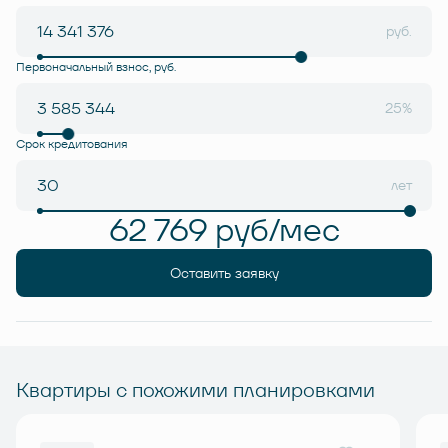
руб.
Первоначальный взнос, руб.
25%
Срок кредитования
лет
62 769 руб/мес
Оставить заявку
Квартиры с похожими планировками