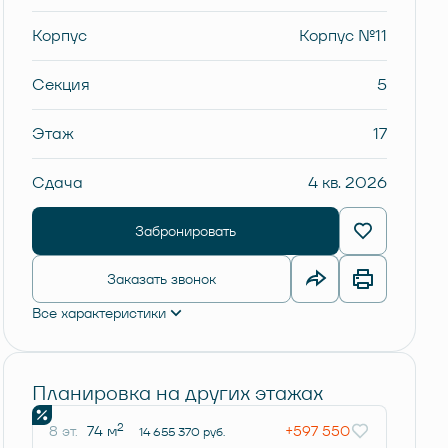
Корпус
Корпус №11
Секция
5
Этаж
17
Сдача
4 кв. 2026
Забронировать
Заказать звонок
Все характеристики
Планировка на других этажах
2
8 эт.
74 м
+597 550
14 655 370 руб.