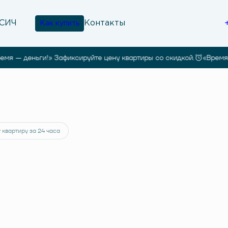
Контакты
Как купить
 — деньги!» Зафиксируйте цену квартиры со скидкой.
«Время — д
 61 528 руб.
 квартиру за 24 часа