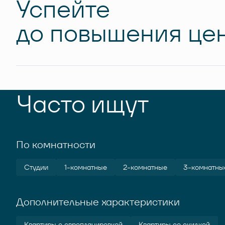
Успейте
до повышения цен
Часто ищут
По комнатности
Студии
1-комнатные
2-комнатные
3-комнатны
Дополнительные характеристики
Квартиры с европланировкой
Квартиры со скидкой