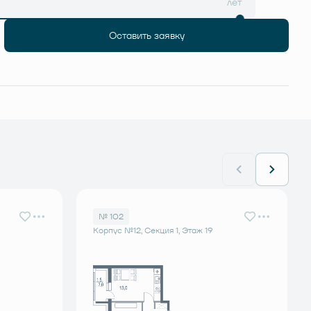
лет
Оставить заявку
№ 102
Корпус №12, Секция 1, Этаж 19