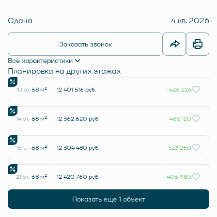
Сдача
4 кв. 2026
Заказать звонок
Все характеристики
Планировка на других этажах
2
10 эт.
68 м
12 401 516 руб.
-426 224
2
14 эт.
68 м
12 362 620 руб.
-465 120
2
16 эт.
68 м
12 304 480 руб.
-523 260
2
21 эт.
68 м
12 420 760 руб.
-406 980
Показать еще 1 объект