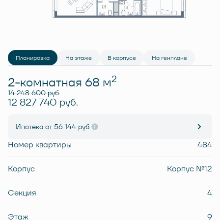
Планировка
На этаже
В корпусе
На генплане
2
2-комнатная 68 м
14 248 600 руб.
12 827 740 руб.
Ипотека
от 56 144 руб.
Номер квартиры
484
Корпус
Корпус №12
Секция
4
Этаж
9