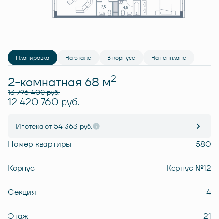
Планировка
На этаже
В корпусе
На генплане
2
2-комнатная 68 м
13 796 400 руб.
12 420 760 руб.
Ипотека
от 54 363 руб.
Номер квартиры
580
Корпус
Корпус №12
Секция
4
Этаж
21