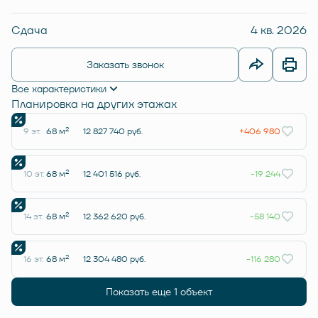
Сдача
4 кв. 2026
Заказать звонок
Все характеристики
Планировка на других этажах
2
9 эт.
68 м
12 827 740 руб.
+406 980
2
10 эт.
68 м
12 401 516 руб.
-19 244
2
14 эт.
68 м
12 362 620 руб.
-58 140
2
16 эт.
68 м
12 304 480 руб.
-116 280
Показать еще 1 объект