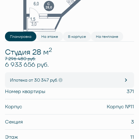
Планировка
На этаже
В корпусе
На генплане
2
Студия 28 м
7 296 480 руб.
6 933 656 руб.
Ипотека
от 30 347 руб.
Номер квартиры
371
Корпус
Корпус №11
Секция
3
Этаж
11