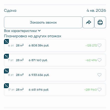
Сдача
4 кв. 2026
Заказать звонок
Все характеристики
Планировка на других этажах
2
6 эт.
28 м
6 808 384 руб.
-125 272
2
7 эт.
28 м
6 871 160 руб.
-62 496
2
8 эт.
28 м
6 933 656 руб.
2
17 эт.
28 м
6 651 696 руб.
-281 960