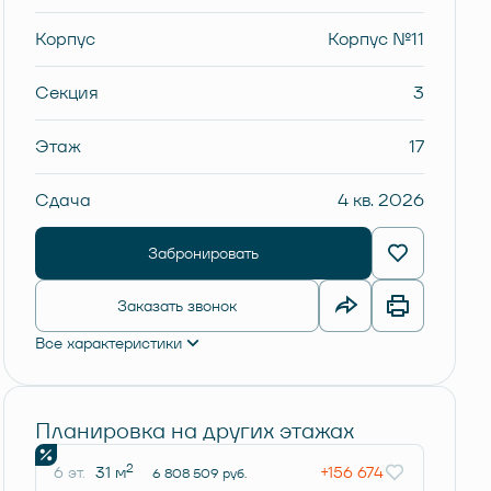
Корпус
Корпус №11
Секция
3
Этаж
17
Сдача
4 кв. 2026
Забронировать
Заказать звонок
Все характеристики
Планировка на других этажах
2
6 эт.
31 м
+156 674
6 808 509 руб.