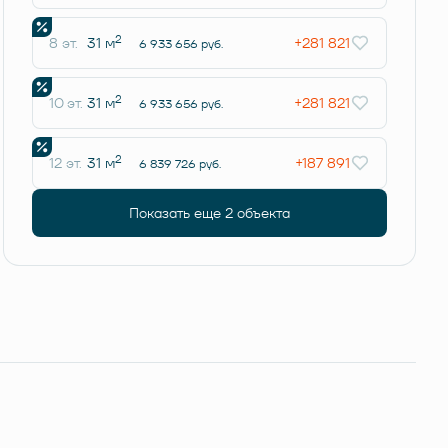
2
8 эт.
31 м
+281 821
6 933 656 руб.
2
10 эт.
31 м
+281 821
6 933 656 руб.
2
12 эт.
31 м
+187 891
6 839 726 руб.
Показать еще 2 объектa