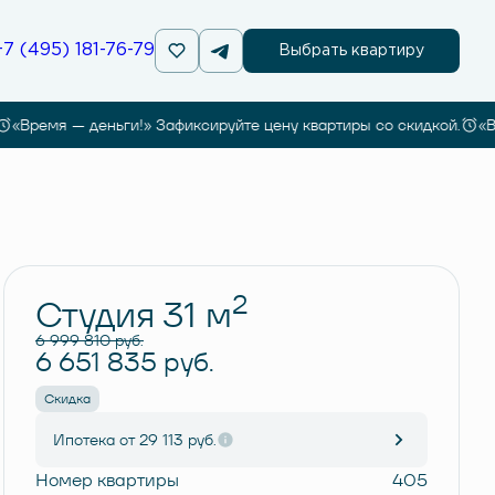
+7 (495) 181-76-79
Выбрать квартиру
Время — деньги!» Зафиксируйте цену квартиры со скидкой.
«Врем
Забронировать
2
Студия 31 м
6 999 810 руб.
6 651 835 руб.
Скидка
Ипотека
от 29 113 руб.
Номер квартиры
405