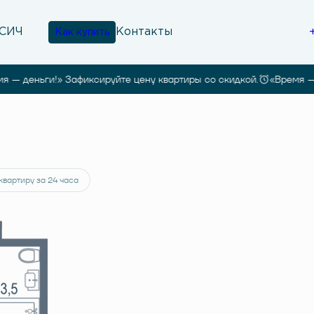
Контакты
Как купить
мя — деньги!» Зафиксируйте цену квартиры со скидкой.
«Время 
.
квартиру за 24 часа