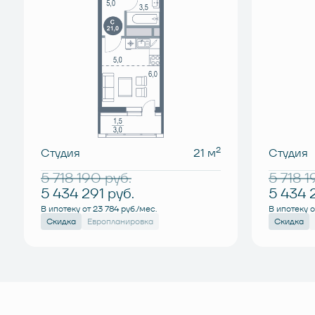
2
Студия
21 м
Студия
5 718 190
руб.
5 718 
5 434 291
руб.
5 434 
В ипотеку от 23 784 руб./мес.
В ипотеку о
Скидка
Европланировка
Скидка