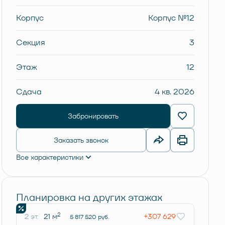
Корпус
Корпус №12
Секция
3
Этаж
12
Сдача
4 кв. 2026
Забронировать
Заказать звонок
Все характеристики
Планировка на других этажах
2
2 эт.
21 м
+307 629
5 817 520 руб.