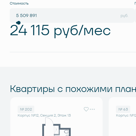
Стоимость
руб.
24 115 руб/мес
Квартиры с похожими пла
№ 202
№ 63
Корпус №12, Секция 2, Этаж 13
Корпус №12,