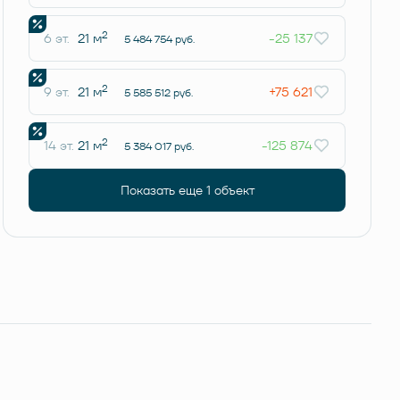
2
6 эт.
21 м
-25 137
5 484 754 руб.
2
9 эт.
21 м
+75 621
5 585 512 руб.
2
14 эт.
21 м
-125 874
5 384 017 руб.
Показать еще 1 объект