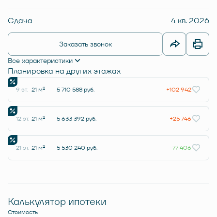
Сдача
4 кв. 2026
Заказать звонок
Все характеристики
Планировка на других этажах
2
9 эт.
21 м
5 710 588 руб.
+102 942
2
12 эт.
21 м
5 633 392 руб.
+25 746
2
21 эт.
21 м
5 530 240 руб.
-77 406
Калькулятор ипотеки
Стоимость