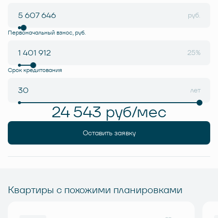
руб.
Первоначальный взнос, руб.
25%
Срок кредитования
лет
24 543 руб/мес
Оставить заявку
Квартиры с похожими планировками