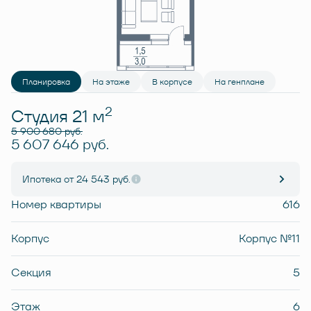
Планировка
На этаже
В корпусе
На генплане
2
Студия 21 м
5 900 680 руб.
5 607 646 руб.
Ипотека
от 24 543 руб.
Номер квартиры
616
Корпус
Корпус №11
Секция
5
Этаж
6