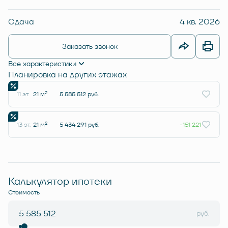
Сдача
4 кв. 2026
Заказать звонок
Все характеристики
Планировка на других этажах
2
11 эт.
21 м
5 585 512 руб.
2
13 эт.
21 м
5 434 291 руб.
-151 221
Калькулятор ипотеки
Стоимость
руб.