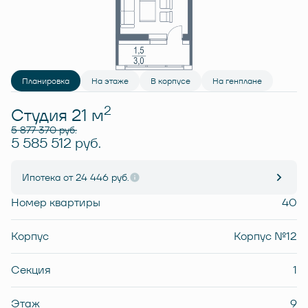
Планировка
На этаже
В корпусе
На генплане
2
Студия 21 м
5 877 370 руб.
5 585 512 руб.
Ипотека
от 24 446 руб.
Номер квартиры
40
Корпус
Корпус №12
Секция
1
Этаж
9