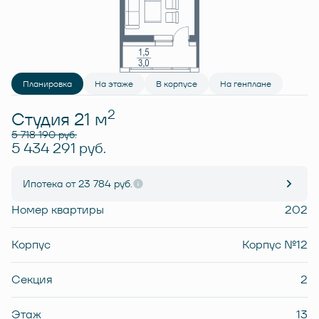
Планировка
На этаже
В корпусе
На генплане
2
Студия 21 м
5 718 190 руб.
5 434 291 руб.
Ипотека
от 23 784 руб.
Номер квартиры
202
Корпус
Корпус №12
Секция
2
Этаж
13