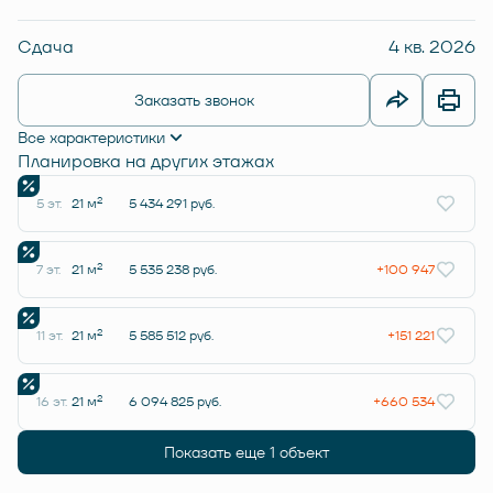
Сдача
4 кв. 2026
Заказать звонок
Все характеристики
Планировка на других этажах
2
5 эт.
21 м
5 434 291 руб.
2
7 эт.
21 м
5 535 238 руб.
+100 947
2
11 эт.
21 м
5 585 512 руб.
+151 221
2
16 эт.
21 м
6 094 825 руб.
+660 534
Показать еще 1 объект