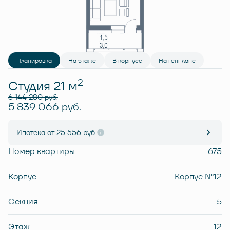
Планировка
На этаже
В корпусе
На генплане
2
Студия 21 м
6 144 280 руб.
5 839 066 руб.
Ипотека
от 25 556 руб.
Номер квартиры
675
Корпус
Корпус №12
Секция
5
Этаж
12