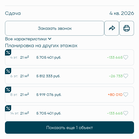
Сдача
4 кв. 2026
Заказать звонок
Все характеристики
Планировка на других этажах
2
4 эт.
21 м
5 705 401 руб.
-133 665
2
6 эт.
21 м
5 812 333 руб.
-26 733
2
8 эт.
21 м
5 919 076 руб.
+80 010
2
14 эт.
21 м
5 705 401 руб.
-133 665
Показать еще 1 объект