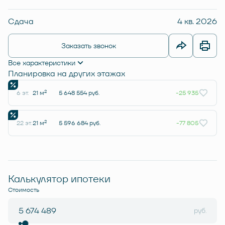
Сдача
4 кв. 2026
Заказать звонок
Все характеристики
Планировка на других этажах
2
6 эт.
21 м
5 648 554 руб.
-25 935
2
22 эт.
21 м
5 596 684 руб.
-77 805
Калькулятор ипотеки
Стоимость
руб.