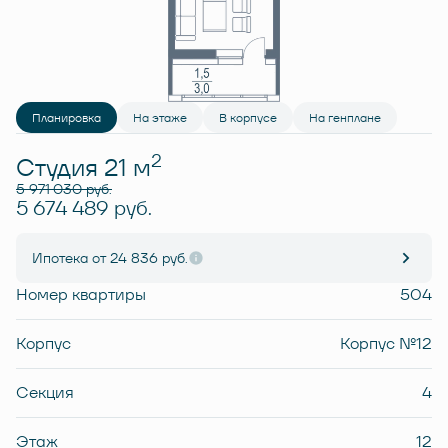
Планировка
На этаже
В корпусе
На генплане
2
Студия 21 м
5 971 030 руб.
5 674 489 руб.
Ипотека
от 24 836 руб.
Номер квартиры
504
Корпус
Корпус №12
Секция
4
Этаж
12