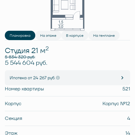
Планировка
На этаже
В корпусе
На генплане
2
Студия 21 м
5 834 320 руб.
5 544 604 руб.
Ипотека
от 24 267 руб.
Номер квартиры
521
Корпус
Корпус №12
Секция
4
Этаж
14