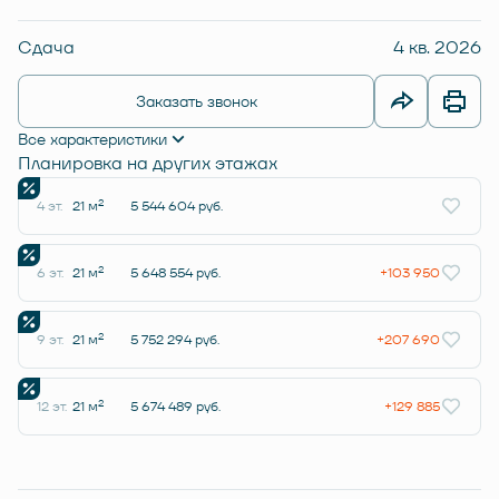
Сдача
4 кв. 2026
Заказать звонок
Все характеристики
Планировка на других этажах
2
4 эт.
21 м
5 544 604 руб.
2
6 эт.
21 м
5 648 554 руб.
+103 950
2
9 эт.
21 м
5 752 294 руб.
+207 690
2
12 эт.
21 м
5 674 489 руб.
+129 885