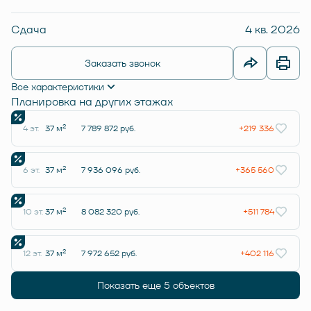
Сдача
4 кв. 2026
Заказать звонок
Все характеристики
Планировка на других этажах
2
4 эт.
37 м
7 789 872 руб.
+219 336
2
6 эт.
37 м
7 936 096 руб.
+365 560
2
10 эт.
37 м
8 082 320 руб.
+511 784
2
12 эт.
37 м
7 972 652 руб.
+402 116
Показать еще 5 объектов