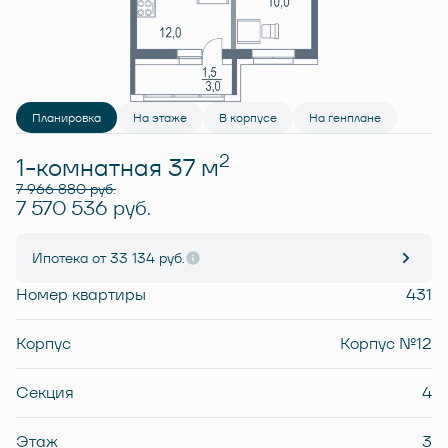
Планировка
На этаже
В корпусе
На генплане
2
1-комнатная 37 м
7 966 880 руб.
7 570 536 руб.
Ипотека
от 33 134 руб.
Номер квартиры
431
Корпус
Корпус №12
Секция
4
Этаж
3