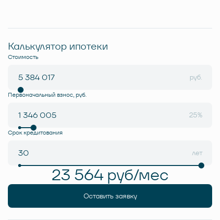
Калькулятор ипотеки
Стоимость
руб.
Первоначальный взнос, руб.
25%
Срок кредитования
лет
23 564 руб/мес
Оставить заявку