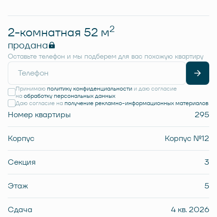
2
2-комнатная 52 м
продана
Оставьте телефон и мы подберем для вас похожую квартиру
Принимаю
политику конфиденциальности
и даю согласие
на
обработку персональных данных
Даю согласие на
получение рекламно-информационных материалов
Номер квартиры
295
Корпус
Корпус №12
Секция
3
Этаж
5
Сдача
4 кв. 2026