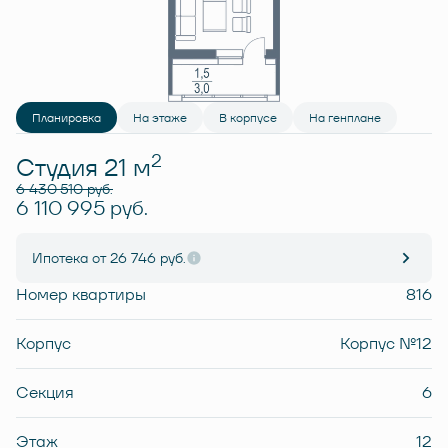
Планировка
На этаже
В корпусе
На генплане
2
Студия 21 м
6 430 510 руб.
6 110 995 руб.
Ипотека
от 26 746 руб.
Номер квартиры
816
Корпус
Корпус №12
Секция
6
Этаж
12