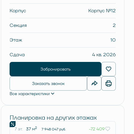
Корпус
Корпус №12
Секция
2
Этаж
10
Сдача
4 кв. 2026
Забронировать
Заказать звонок
Все характеристики
Планировка на других этажах
2
7 эт.
37 м
-72 409
7 948 047 руб.