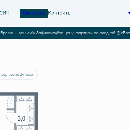
Контакты
Как купить
мя — деньги!» Зафиксируйте цену квартиры со скидкой.
«Время 
35 103 руб.
квартиру за 24 часа